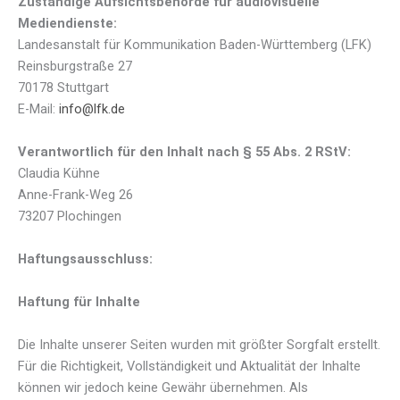
Zuständige Aufsichtsbehörde für audiovisuelle
Mediendienste:
Landesanstalt für Kommunikation Baden-Württemberg (LFK)
Reinsburgstraße 27
70178 Stuttgart
E-Mail:
info@lfk.de
Verantwortlich für den Inhalt nach § 55 Abs. 2 RStV:
Claudia Kühne
Anne-Frank-Weg 26
73207 Plochingen
Haftungsausschluss:
Haftung für Inhalte
Die Inhalte unserer Seiten wurden mit größter Sorgfalt erstellt.
Für die Richtigkeit, Vollständigkeit und Aktualität der Inhalte
können wir jedoch keine Gewähr übernehmen. Als