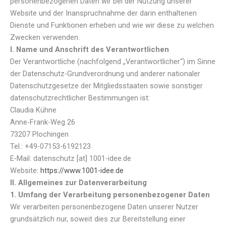
personenbezogenen Daten wir bei der Nutzung unserer
Website und der Inanspruchnahme der darin enthaltenen
Dienste und Funktionen erheben und wie wir diese zu welchen
Zwecken verwenden.
I. Name und Anschrift des Verantwortlichen
Der Verantwortliche (nachfolgend „Verantwortlicher“) im Sinne
der Datenschutz-Grundverordnung und anderer nationaler
Datenschutzgesetze der Mitgliedsstaaten sowie sonstiger
datenschutzrechtlicher Bestimmungen ist:
Claudia Kühne
Anne-Frank-Weg 26
73207 Plochingen
Tel.: +49-07153-6192123
E-Mail: datenschutz [at] 1001-idee.de
Website:
https://www.1001-idee.de
II. Allgemeines zur Datenverarbeitung
1. Umfang der Verarbeitung personenbezogener Daten
Wir verarbeiten personenbezogene Daten unserer Nutzer
grundsätzlich nur, soweit dies zur Bereitstellung einer