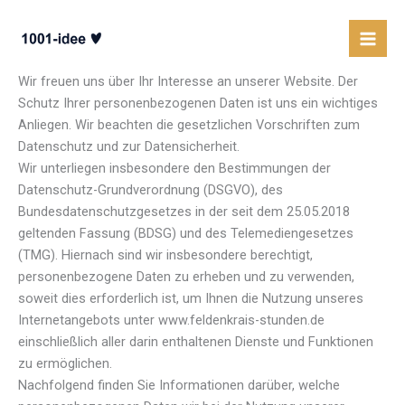
Datenschutzerklärung
Zum
Inhalt
springen
DATENSCHUTZERKLÄRUNG
Wir freuen uns über Ihr Interesse an unserer Website. Der
Schutz Ihrer personenbezogenen Daten ist uns ein wichtiges
Anliegen. Wir beachten die gesetzlichen Vorschriften zum
Datenschutz und zur Datensicherheit.
Wir unterliegen insbesondere den Bestimmungen der
Datenschutz-Grundverordnung (DSGVO), des
Bundesdatenschutzgesetzes in der seit dem 25.05.2018
geltenden Fassung (BDSG) und des Telemediengesetzes
(TMG). Hiernach sind wir insbesondere berechtigt,
personenbezogene Daten zu erheben und zu verwenden,
soweit dies erforderlich ist, um Ihnen die Nutzung unseres
Internetangebots unter www.feldenkrais-stunden.de
einschließlich aller darin enthaltenen Dienste und Funktionen
zu ermöglichen.
Nachfolgend finden Sie Informationen darüber, welche