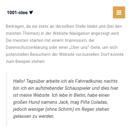
Beispiel-Seite
Zum
Inhalt
springen
Dies ist eine Beispiel-Seite. Sie unterscheidet sich von
Beiträgen, da sie stets an derselben Stelle bleibt und (bei den
meisten Themes) in der Website-Navigation angezeigt wird.
Die meisten starten mit einem Impressum, der
Datenschutzerklärung oder einer „Über uns“-Seite, um sich
potenziellen Besuchern der Website vorzustellen. Dort könnte
zum Beispiel stehen:
Hallo! Tagsüber arbeite ich als Fahrradkurier, nachts
bin ich ein aufstrebender Schauspieler und dies hier
ist meine Website. Ich lebe in Berlin, habe einen
großen Hund namens Jack, mag Piña Coladas,
jedoch weniger (ohne Schirm) im Regen stehen
gelassen zu werden.